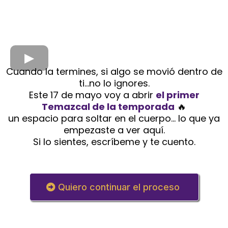
Cuando la termines, si algo se movió dentro de
ti…no lo ignores.
Este 17 de mayo voy a abrir
el primer
Temazcal de la temporada
🔥
un espacio para soltar en el cuerpo… lo que ya
empezaste a ver aquí.
Si lo sientes, escríbeme y te cuento.
Quiero continuar el proceso